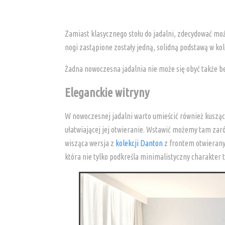
Zamiast klasycznego stołu do jadalni, zdecydować mo
nogi zastąpione zostały jedną, solidną podstawą w k
Żadna nowoczesna jadalnia nie może się obyć także 
Eleganckie witryny
W nowoczesnej jadalni warto umieścić również kuszącą
ułatwiającej jej otwieranie. Wstawić możemy tam zaró
wisząca wersja z
kolekcji Danton
z frontem otwierany
która nie tylko podkreśla minimalistyczny charakter 