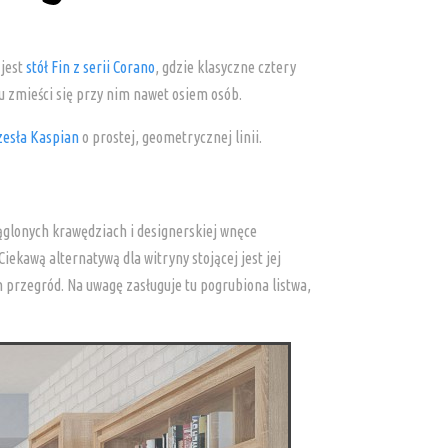
 jest
stół Fin z serii Corano
, gdzie klasyczne cztery
u zmieści się przy nim nawet osiem osób.
zesła Kaspian
o prostej, geometrycznej linii.
ąglonych krawędziach i designerskiej wnęce
ekawą alternatywą dla witryny stojącej jest jej
przegród. Na uwagę zasługuje tu pogrubiona listwa,