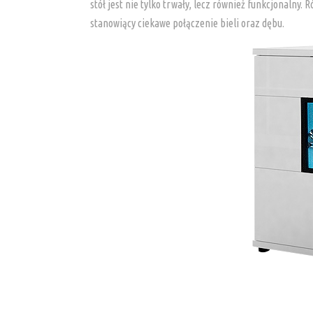
stół jest nie tylko trwały, lecz również funkcjonaln
stanowiący ciekawe połączenie bieli oraz dębu.