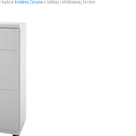
ni będzie
kredens Corano
o lekkiej i efektownej formie